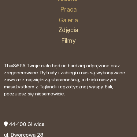
Praca
Galeria
Zdjęcia
Filmy
ThaiSiSPA Twoje ciało będzie bardziej odprężone oraz
zregenerowane. Rytuały i zabiegi u nas są wykonywane
zawsze z największą starannością, a dzięki naszym
masażystkom z Tajlandii i egzotycznej wyspy Bali,
poczujesz się niesamowicie.
44-100 Gliwice,
ul. Dworcowa 28