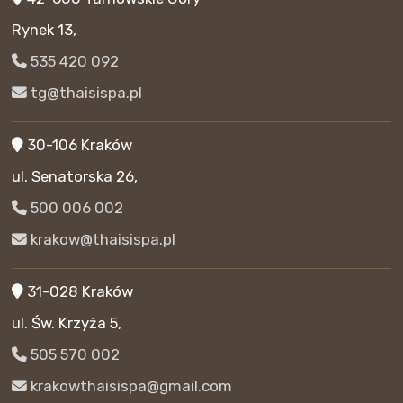
Rynek 13,
535 420 092
tg@thaisispa.pl
30-106 Kraków
ul. Senatorska 26,
500 006 002
krakow@thaisispa.pl
31-028 Kraków
ul. Św. Krzyża 5,
505 570 002
krakowthaisispa@gmail.com