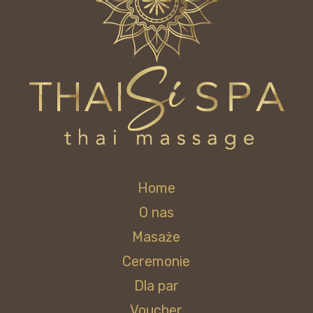
Home
O nas
Masaże
Ceremonie
Dla par
Voucher