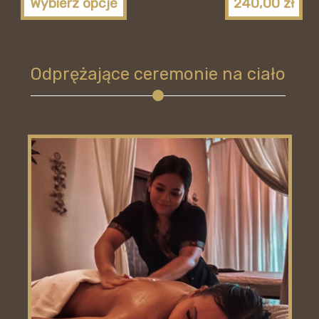
Wybierz opcje
240,00
zł
Odprężające ceremonie na ciało