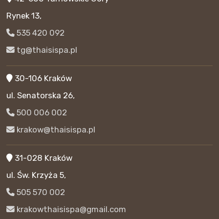
Rynek 13,
535 420 092
tg@thaisispa.pl
30-106 Kraków
ul. Senatorska 26,
500 006 002
krakow@thaisispa.pl
31-028 Kraków
ul. Św. Krzyża 5,
505 570 002
krakowthaisispa@gmail.com