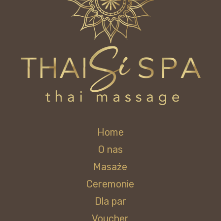
Home
O nas
Masaże
Ceremonie
Dla par
Voucher