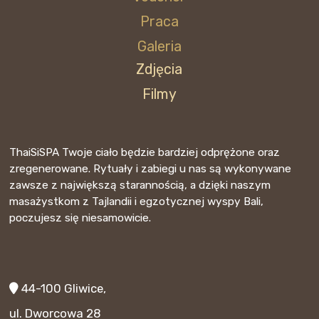
Praca
Galeria
Zdjęcia
Filmy
ThaiSiSPA Twoje ciało będzie bardziej odprężone oraz
zregenerowane. Rytuały i zabiegi u nas są wykonywane
zawsze z największą starannością, a dzięki naszym
masażystkom z Tajlandii i egzotycznej wyspy Bali,
poczujesz się niesamowicie.
44-100 Gliwice,
ul. Dworcowa 28