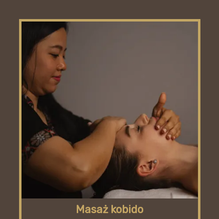
Masaż kobido