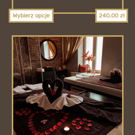
Wybierz opcje
240,00
zł