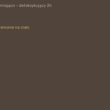
drniająco – detoksykujący 2h
emonie na ciało