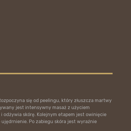
 Rozpoczyna się od peelingu, który złuszcza martwy
onywany jest intensywny masaż z użyciem
 i odżywia skórę. Kolejnym etapem jest owinięcie
 ujędrnienie. Po zabiegu skóra jest wyraźnie