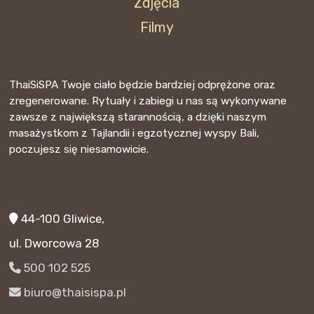
Zdjęcia
Filmy
ThaiSiSPA Twoje ciało będzie bardziej odprężone oraz
zregenerowane. Rytuały i zabiegi u nas są wykonywane
zawsze z największą starannością, a dzięki naszym
masażystkom z Tajlandii i egzotycznej wyspy Bali,
poczujesz się niesamowicie.
44-100 Gliwice,
ul. Dworcowa 28
500 102 525
biuro@thaisispa.pl