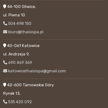
44-100 Gliwice,
ul. Piwna 10
504 498 150
biuro@thaisispa.pl
40-061 Katowice
ul. Andrzeja 9,
690 469 369
katowicethaisispa@gmail.com
42-600 Tarnowskie Góry
Rynek 13,
535 420 092